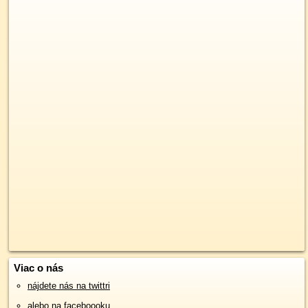
Viac o nás
nájdete nás na twittri
alebo na faceboooku