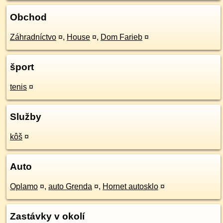
Obchod
Záhradníctvo
¤
,
House
¤
,
Dom Farieb
¤
šport
tenis
¤
Služby
kôš
¤
Auto
Oplamo
¤
,
auto Grenda
¤
,
Hornet autosklo
¤
Zastávky v okolí