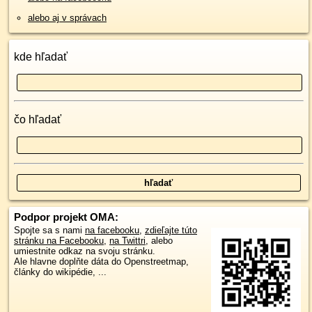
alebo aj v správach
kde hľadať
čo hľadať
Podpor projekt OMA:
Spojte sa s nami
na facebooku
,
zdieľajte túto
stránku na Facebooku
,
na Twittri
, alebo
umiestnite odkaz na svoju stránku.
Ale hlavne doplňte dáta do Openstreetmap,
články do wikipédie, ...