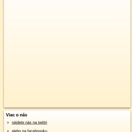
Viac o nás
nájdete nás na twittri
alebo na faceboooku