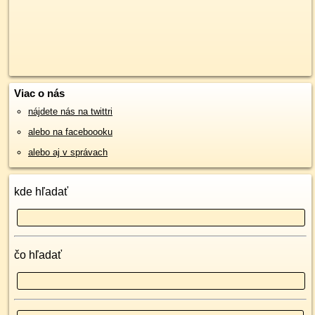
Viac o nás
nájdete nás na twittri
alebo na faceboooku
alebo aj v správach
kde hľadať
čo hľadať