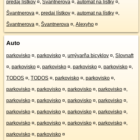
predaj lístkov
¤
,
Švantnerova
¤
,
automat na lístky
¤
,
Švantnerova
¤
,
predaj lístkov
¤
,
automat na lístky
¤
,
Švantnerova
¤
,
Švantnerova
¤
,
Alexyho
¤
Auto
parkovisko
¤
,
parkovisko
¤
,
umývarňa bicyklov
¤
,
Slovnaft
¤
,
parkovisko
¤
,
parkovisko
¤
,
parkovisko
¤
,
parkovisko
¤
,
TODOS
¤
,
TODOS
¤
,
parkovisko
¤
,
parkovisko
¤
,
parkovisko
¤
,
parkovisko
¤
,
parkovisko
¤
,
parkovisko
¤
,
parkovisko
¤
,
parkovisko
¤
,
parkovisko
¤
,
parkovisko
¤
,
parkovisko
¤
,
parkovisko
¤
,
parkovisko
¤
,
parkovisko
¤
,
parkovisko
¤
,
parkovisko
¤
,
parkovisko
¤
,
parkovisko
¤
,
parkovisko
¤
,
parkovisko
¤