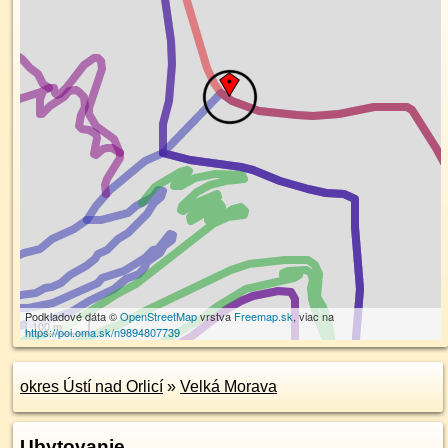
Podkladové dáta ©
OpenStreetMap
vrstva
Freemap.sk
, viac na
100 m
https://poi.oma.sk/n9894807739
okres Ústí nad Orlicí
»
Velká Morava
Ubytovanie