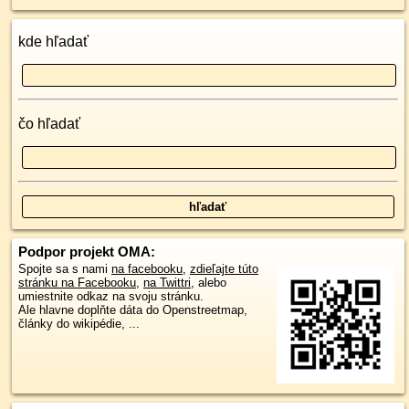
kde hľadať
čo hľadať
Podpor projekt OMA:
Spojte sa s nami
na facebooku
,
zdieľajte túto
stránku na Facebooku
,
na Twittri
, alebo
umiestnite odkaz na svoju stránku.
Ale hlavne doplňte dáta do Openstreetmap,
články do wikipédie, ...