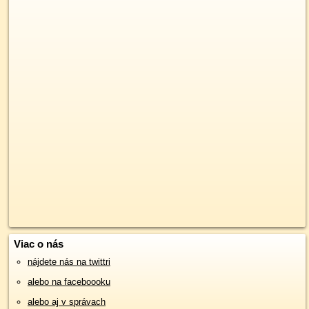
Viac o nás
nájdete nás na twittri
alebo na faceboooku
alebo aj v správach