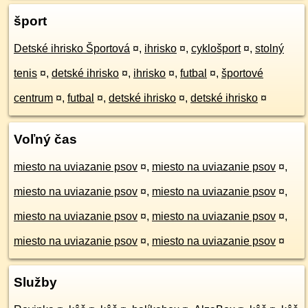
šport
Detské ihrisko Športová
¤
,
ihrisko
¤
,
cyklošport
¤
,
stolný
tenis
¤
,
detské ihrisko
¤
,
ihrisko
¤
,
futbal
¤
,
športové
centrum
¤
,
futbal
¤
,
detské ihrisko
¤
,
detské ihrisko
¤
Voľný čas
miesto na uviazanie psov
¤
,
miesto na uviazanie psov
¤
,
miesto na uviazanie psov
¤
,
miesto na uviazanie psov
¤
,
miesto na uviazanie psov
¤
,
miesto na uviazanie psov
¤
,
miesto na uviazanie psov
¤
,
miesto na uviazanie psov
¤
Služby