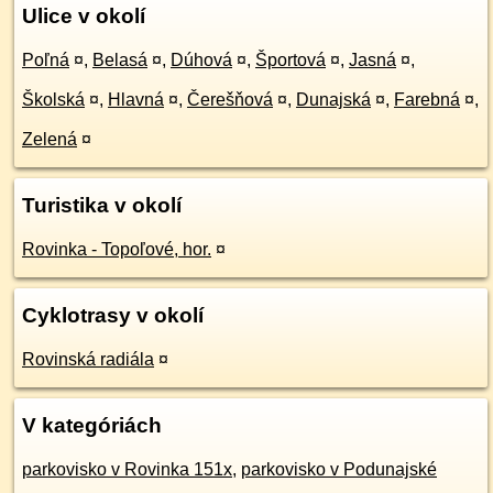
Ulice v okolí
Poľná
¤
,
Belasá
¤
,
Dúhová
¤
,
Športová
¤
,
Jasná
¤
,
Školská
¤
,
Hlavná
¤
,
Čerešňová
¤
,
Dunajská
¤
,
Farebná
¤
,
Zelená
¤
Turistika v okolí
Rovinka - Topoľové, hor.
¤
Cyklotrasy v okolí
Rovinská radiála
¤
V kategóriách
parkovisko v Rovinka 151x
,
parkovisko v Podunajské