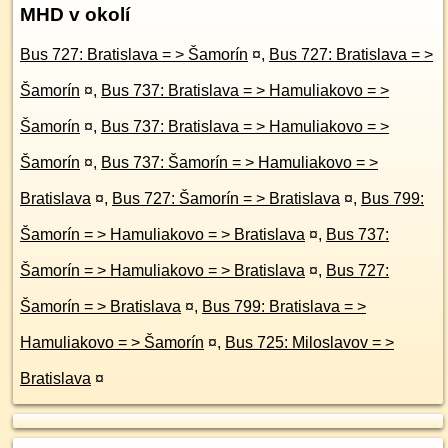
MHD v okolí
Bus 727: Bratislava = > Šamorín
¤
,
Bus 727: Bratislava = >
Šamorín
¤
,
Bus 737: Bratislava = > Hamuliakovo = >
Šamorín
¤
,
Bus 737: Bratislava = > Hamuliakovo = >
Šamorín
¤
,
Bus 737: Šamorín = > Hamuliakovo = >
Bratislava
¤
,
Bus 727: Šamorín = > Bratislava
¤
,
Bus 799:
Šamorín = > Hamuliakovo = > Bratislava
¤
,
Bus 737:
Šamorín = > Hamuliakovo = > Bratislava
¤
,
Bus 727:
Šamorín = > Bratislava
¤
,
Bus 799: Bratislava = >
Hamuliakovo = > Šamorín
¤
,
Bus 725: Miloslavov = >
Bratislava
¤