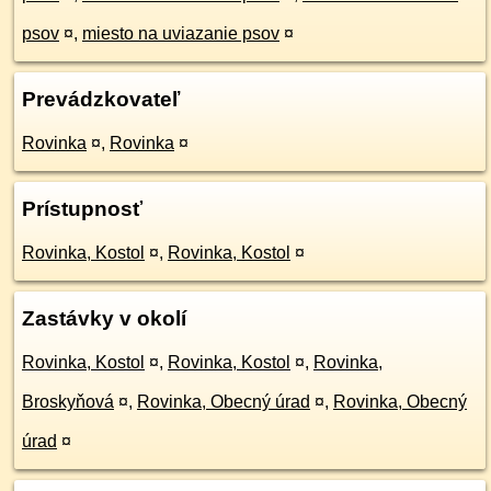
psov
¤
,
miesto na uviazanie psov
¤
Prevádzkovateľ
Rovinka
¤
,
Rovinka
¤
Prístupnosť
Rovinka, Kostol
¤
,
Rovinka, Kostol
¤
Zastávky v okolí
Rovinka, Kostol
¤
,
Rovinka, Kostol
¤
,
Rovinka,
Broskyňová
¤
,
Rovinka, Obecný úrad
¤
,
Rovinka, Obecný
úrad
¤