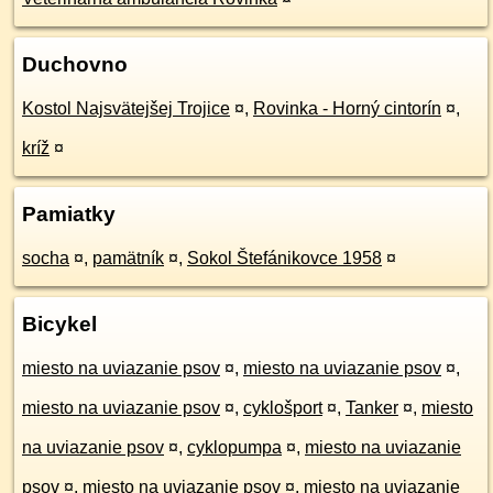
Duchovno
Kostol Najsvätejšej Trojice
¤
,
Rovinka - Horný cintorín
¤
,
kríž
¤
Pamiatky
socha
¤
,
pamätník
¤
,
Sokol Štefánikovce 1958
¤
Bicykel
miesto na uviazanie psov
¤
,
miesto na uviazanie psov
¤
,
miesto na uviazanie psov
¤
,
cyklošport
¤
,
Tanker
¤
,
miesto
na uviazanie psov
¤
,
cyklopumpa
¤
,
miesto na uviazanie
psov
¤
,
miesto na uviazanie psov
¤
,
miesto na uviazanie