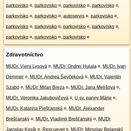
parkovisko
¤
,
parkovisko
¤
,
parkovisko
¤
,
parkovisko
¤
,
parkovisko
¤
,
parkovisko
¤
,
autoservis
¤
,
parkovisko
¤
,
parkovisko
¤
,
parkovisko
¤
,
parkovisko
¤
,
parkovisko
¤
,
parkovisko
¤
,
parkovisko
¤
,
parkovisko
¤
Zdravotníctvo
MUDr. Viera Lysová
¤
,
MUDr. Ondrej Hulala
¤
,
MUDr. Ivan
Demmer
¤
,
MUDr. Andrea Ševčeková
¤
,
MUDr. Valentín
Szabó
¤
,
MUDr. Milan Breza
¤
,
MUDr. Jana Melišová
¤
,
MUDr. Veronika Jakubovičová
¤
,
U sv. panny Márie
¤
,
MUDr. Katarína Piešťanská
¤
,
MUDr. Alexander
Brešťanský
¤
,
MUDr. Vladimír Brešťanský
¤
,
MUDr
Jaroslav Kosík
¤
,
Rescuevet
¤
,
MUDr. Miroslav Belanský