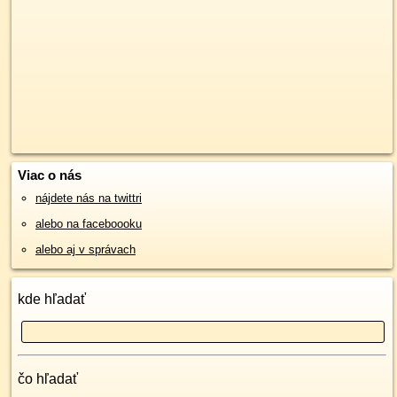
Viac o nás
nájdete nás na twittri
alebo na faceboooku
alebo aj v správach
kde hľadať
čo hľadať