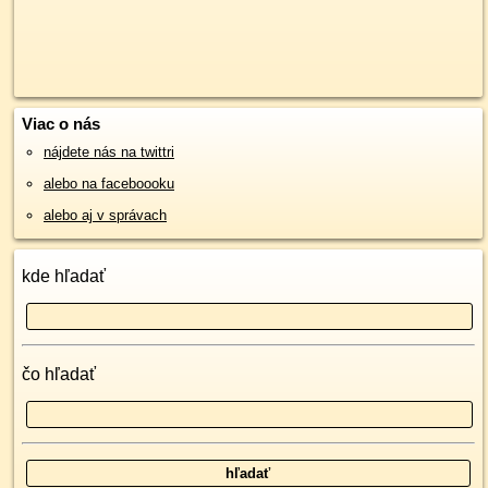
Viac o nás
nájdete nás na twittri
alebo na faceboooku
alebo aj v správach
kde hľadať
čo hľadať