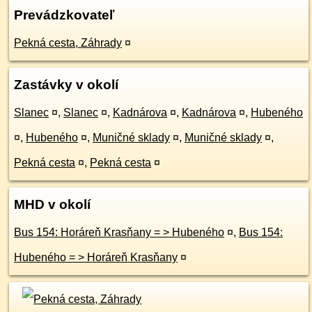
Prevádzkovateľ
Pekná cesta, Záhrady
¤
Zastávky v okolí
Slanec
¤
,
Slanec
¤
,
Kadnárova
¤
,
Kadnárova
¤
,
Hubeného
¤
,
Hubeného
¤
,
Muničné sklady
¤
,
Muničné sklady
¤
,
Pekná cesta
¤
,
Pekná cesta
¤
MHD v okolí
Bus 154: Horáreň Krasňany = > Hubeného
¤
,
Bus 154:
Hubeného = > Horáreň Krasňany
¤