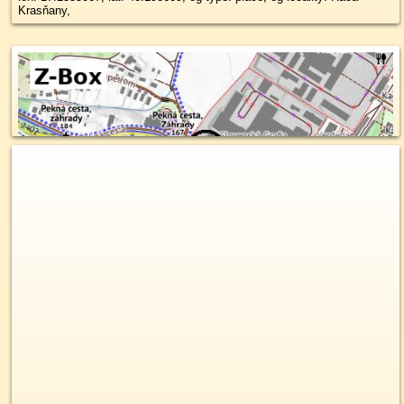
Krasňany,