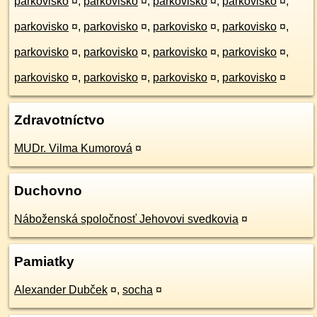
parkovisko
¤
,
parkovisko
¤
,
parkovisko
¤
,
parkovisko
¤
,
parkovisko
¤
,
parkovisko
¤
,
parkovisko
¤
,
parkovisko
¤
,
parkovisko
¤
,
parkovisko
¤
,
parkovisko
¤
,
parkovisko
¤
,
parkovisko
¤
,
parkovisko
¤
,
parkovisko
¤
,
parkovisko
¤
Zdravotníctvo
MUDr. Vilma Kumorová
¤
Duchovno
Náboženská spoločnosť Jehovovi svedkovia
¤
Pamiatky
Alexander Dubček
¤
,
socha
¤