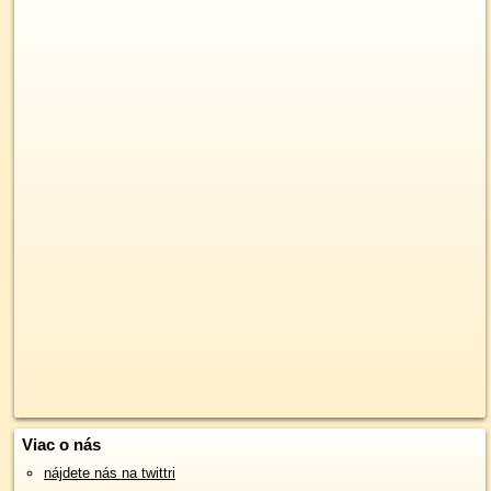
Viac o nás
nájdete nás na twittri