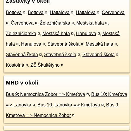
Zastávky v okolí
Bottova
¤
,
Bottova
¤
,
Hattalova
¤
,
Hattalova
¤
,
Červenova
¤
,
Červenova
¤
,
Železničiarska
¤
,
Mestská hala
¤
,
Železničiarska
¤
,
Mestská hala
¤
,
Hanulova
¤
,
Mestská
hala
¤
,
Hanulova
¤
,
Stavebná škola
¤
,
Mestská hala
¤
,
Stavebná škola
¤
,
Stavebná škola
¤
,
Stavebná škola
¤
,
Kostolná
¤
,
ZŠ Škultétyho
¤
MHD v okolí
Bus 9: Nemocnica Zobor = > Kmeťova
¤
,
Bus 10: Kmeťova
= > Lanovka
¤
,
Bus 10: Lanovka = > Kmeťova
¤
,
Bus 9:
Kmeťova = > Nemocnica Zobor
¤