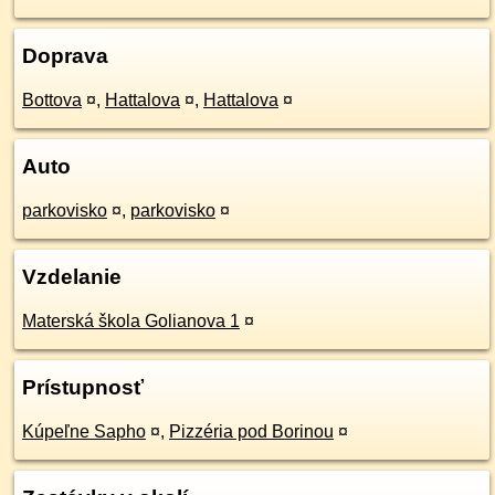
Doprava
Bottova
¤
,
Hattalova
¤
,
Hattalova
¤
Auto
parkovisko
¤
,
parkovisko
¤
Vzdelanie
Materská škola Golianova 1
¤
Prístupnosť
Kúpeľne Sapho
¤
,
Pizzéria pod Borinou
¤