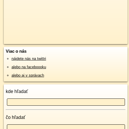
Viac o nás
nájdete nás na twittri
alebo na faceboooku
alebo aj v správach
kde hľadať
čo hľadať