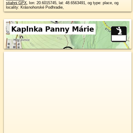
stiahni GPX
, lon: 20.6015745, lat: 48.6563491, og type: place, og
locality: Krásnohorské Podhradie,