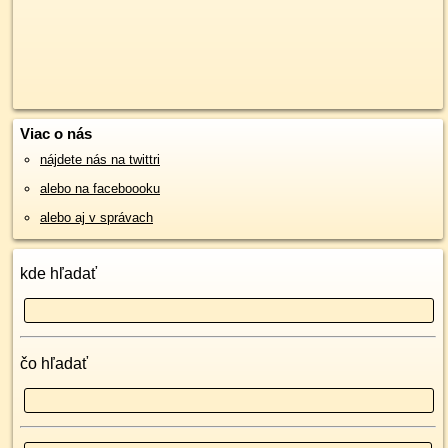
Viac o nás
nájdete nás na twittri
alebo na faceboooku
alebo aj v správach
kde hľadať
čo hľadať