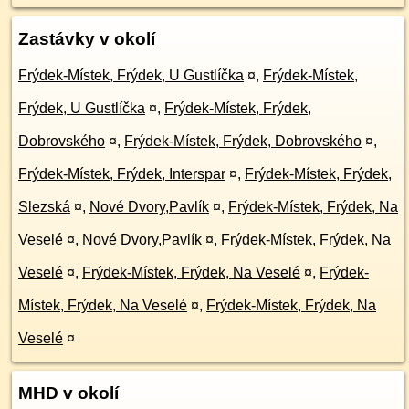
Zastávky v okolí
Frýdek-Místek, Frýdek, U Gustlíčka
¤
,
Frýdek-Místek,
Frýdek, U Gustlíčka
¤
,
Frýdek-Místek, Frýdek,
Dobrovského
¤
,
Frýdek-Místek, Frýdek, Dobrovského
¤
,
Frýdek-Místek, Frýdek, Interspar
¤
,
Frýdek-Místek, Frýdek,
Slezská
¤
,
Nové Dvory,Pavlík
¤
,
Frýdek-Místek, Frýdek, Na
Veselé
¤
,
Nové Dvory,Pavlík
¤
,
Frýdek-Místek, Frýdek, Na
Veselé
¤
,
Frýdek-Místek, Frýdek, Na Veselé
¤
,
Frýdek-
Místek, Frýdek, Na Veselé
¤
,
Frýdek-Místek, Frýdek, Na
Veselé
¤
MHD v okolí