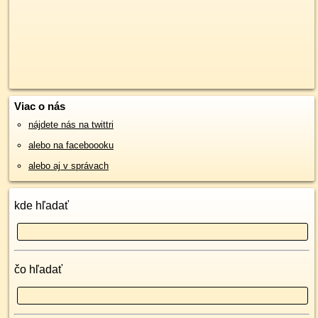
Viac o nás
nájdete nás na twittri
alebo na faceboooku
alebo aj v správach
kde hľadať
čo hľadať