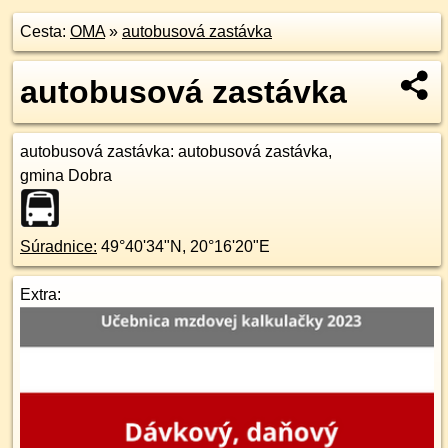
Cesta:
OMA
»
autobusová zastávka
autobusová zastávka
autobusová zastávka
: autobusová zastávka,
gmina Dobra
Súradnice:
49°40'34"N
,
20°16'20"E
Extra: