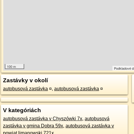
100 m
Podkladové 
Zastávky v okolí
autobusová zastávka
¤
,
autobusová zastávka
¤
V kategóriách
autobusová zastávka v Chyszówki 7x
,
autobusová
zastávka v gmina Dobra 59x
,
autobusová zastávka v
powiat limanowski 721x