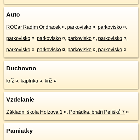
Auto
ROCar Radim Ondracek
¤
,
parkovisko
¤
,
parkovisko
¤
,
parkovisko
¤
,
parkovisko
¤
,
parkovisko
¤
,
parkovisko
¤
,
parkovisko
¤
,
parkovisko
¤
,
parkovisko
¤
,
parkovisko
¤
Duchovno
kríž
¤
,
kaplnka
¤
,
kríž
¤
Vzdelanie
Základní škola Holzova 1
¤
,
Pohádka, bratří Pelíšků 7
¤
Pamiatky