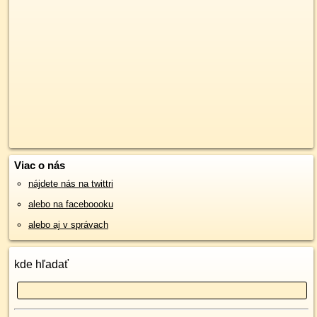
Viac o nás
nájdete nás na twittri
alebo na faceboooku
alebo aj v správach
kde hľadať