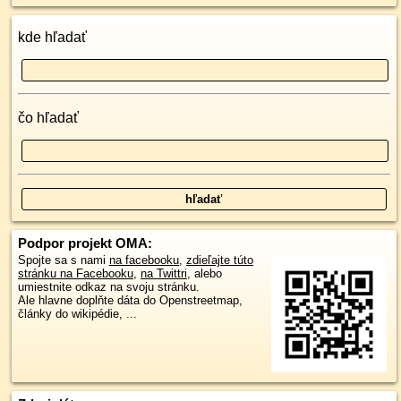
kde hľadať
čo hľadať
Podpor projekt OMA:
Spojte sa s nami
na facebooku
,
zdieľajte túto
stránku na Facebooku
,
na Twittri
, alebo
umiestnite odkaz na svoju stránku.
Ale hlavne doplňte dáta do Openstreetmap,
články do wikipédie, ...