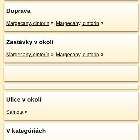
Doprava
Margecany, cintorín
¤
,
Margecany, cintorín
¤
Zastávky v okolí
Margecany, cintorín
¤
,
Margecany, cintorín
¤
Ulice v okolí
Samota
¤
V kategóriách