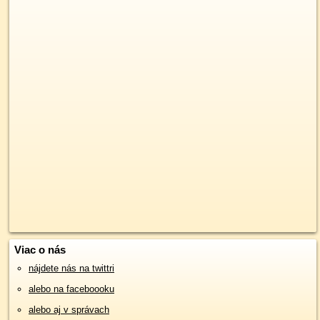
Viac o nás
nájdete nás na twittri
alebo na faceboooku
alebo aj v správach