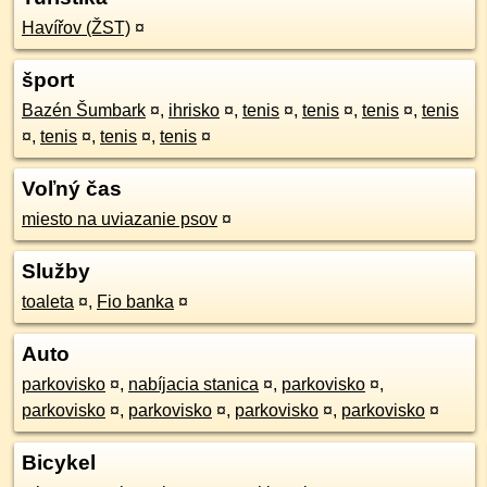
Havířov (ŽST)
¤
šport
Bazén Šumbark
¤
,
ihrisko
¤
,
tenis
¤
,
tenis
¤
,
tenis
¤
,
tenis
¤
,
tenis
¤
,
tenis
¤
,
tenis
¤
Voľný čas
miesto na uviazanie psov
¤
Služby
toaleta
¤
,
Fio banka
¤
Auto
parkovisko
¤
,
nabíjacia stanica
¤
,
parkovisko
¤
,
parkovisko
¤
,
parkovisko
¤
,
parkovisko
¤
,
parkovisko
¤
Bicykel