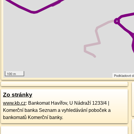
100 m
Podkladové 
Zo stránky
www.kb.cz
: Bankomat Havířov, U Nádraží 1233/4 |
Komerční banka Seznam a vyhledávání poboček a
bankomatů Komerční banky.