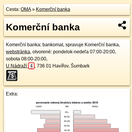
Cesta:
OMA
»
Komerční banka
Komerční banka
Komerční banka
: bankomat, spravuje Komerční banka,
webstránka
, otvorené: pondelok-nedeľa 07:00-20:00,
sobota 08:00-20:00,
U Nádraží
4
,
736 01
Havířov, Šumbark
Extra: