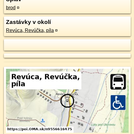
brod
¤
Zastávky v okolí
Revúca, Revúčka, píla
¤