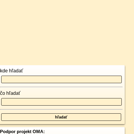
kde hľadať
čo hľadať
Podpor projekt OMA: