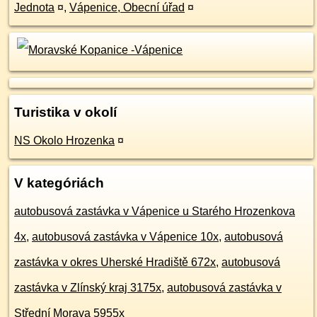
Jednota
¤
,
Vápenice, Obecní úřad
¤
Turistika v okolí
NS Okolo Hrozenka
¤
V kategóriách
autobusová zastávka v Vápenice u Starého Hrozenkova
4x
,
autobusová zastávka v Vápenice 10x
,
autobusová
zastávka v okres Uherské Hradiště 672x
,
autobusová
zastávka v Zlínský kraj 3175x
,
autobusová zastávka v
Střední Morava 5955x