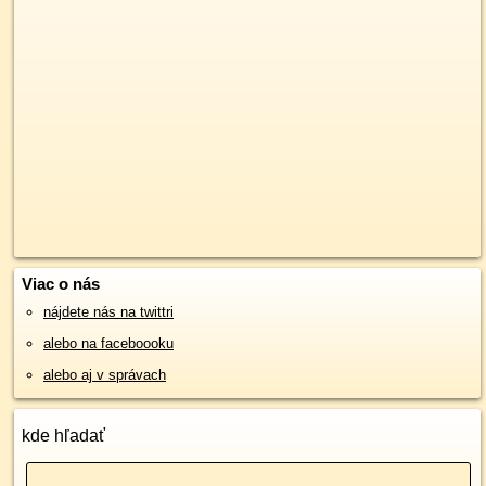
Viac o nás
nájdete nás na twittri
alebo na faceboooku
alebo aj v správach
kde hľadať