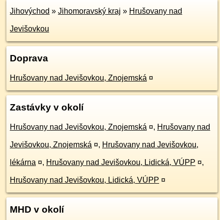
Jihovýchod
»
Jihomoravský kraj
»
Hrušovany nad
Jevišovkou
Doprava
Hrušovany nad Jevišovkou, Znojemská
¤
Zastávky v okolí
Hrušovany nad Jevišovkou, Znojemská
¤
,
Hrušovany nad
Jevišovkou, Znojemská
¤
,
Hrušovany nad Jevišovkou,
lékárna
¤
,
Hrušovany nad Jevišovkou, Lidická, VÚPP
¤
,
Hrušovany nad Jevišovkou, Lidická, VÚPP
¤
MHD v okolí