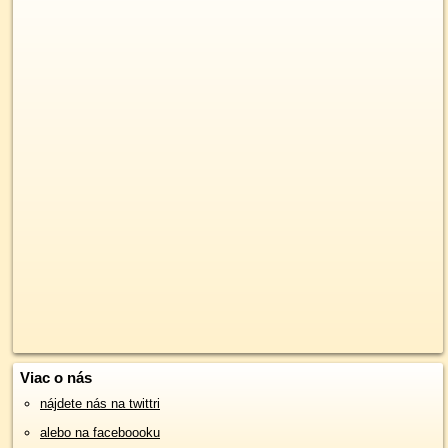
Viac o nás
nájdete nás na twittri
alebo na faceboooku