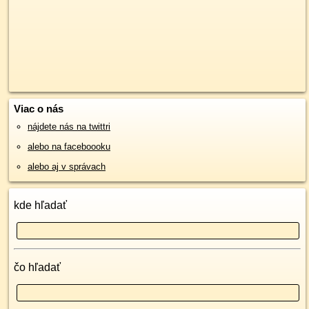
Viac o nás
nájdete nás na twittri
alebo na faceboooku
alebo aj v správach
kde hľadať
čo hľadať