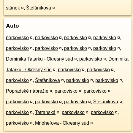
stánok
¤
,
Štefánikova
¤
Auto
parkovisko
¤
,
parkovisko
¤
,
parkovisko
¤
,
parkovisko
¤
,
parkovisko
¤
,
parkovisko
¤
,
parkovisko
¤
,
parkovisko
¤
,
Dominika Tatarku - Okresný súd
¤
,
parkovisko
¤
,
Dominika
Tatarku - Okresný súd
¤
,
parkovisko
¤
,
parkovisko
¤
,
parkovisko
¤
,
Štefánikova
¤
,
parkovisko
¤
,
parkovisko
¤
,
Popradské nábrežie
¤
,
parkovisko
¤
,
parkovisko
¤
,
parkovisko
¤
,
parkovisko
¤
,
parkovisko
¤
,
Štefánikova
¤
,
parkovisko
¤
,
Tatranská
¤
,
parkovisko
¤
,
parkovisko
¤
,
parkovisko
¤
,
Mnoheľova - Okresný súd
¤