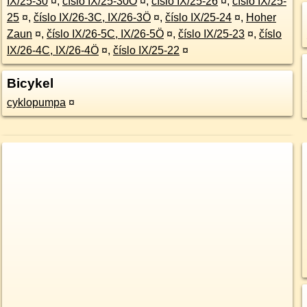
IX/25-30
¤
,
číslo IX/25-30Ö
¤
,
číslo IX/25-26
¤
,
číslo IX/25-
25
¤
,
číslo IX/26-3C, IX/26-3Ö
¤
,
číslo IX/25-24
¤
,
Hoher
Zaun
¤
,
číslo IX/26-5C, IX/26-5Ö
¤
,
číslo IX/25-23
¤
,
číslo
IX/26-4C, IX/26-4Ö
¤
,
číslo IX/25-22
¤
Bicykel
cyklopumpa
¤