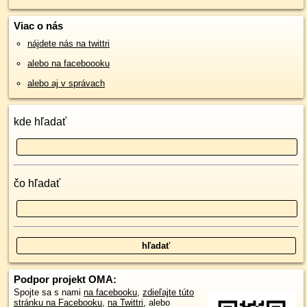
Viac o nás
nájdete nás na twittri
alebo na faceboooku
alebo aj v správach
kde hľadať
čo hľadať
Podpor projekt OMA:
Spojte sa s nami
na facebooku
,
zdieľajte túto
stránku na Facebooku
,
na Twittri
, alebo