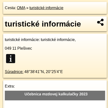
Cesta:
OMA
»
turistické informácie
turistické informácie
turistické informácie
: turistické informácie,
049 11
Plešivec
Súradnice:
48°38'41"N
,
20°25'4"E
Extra: