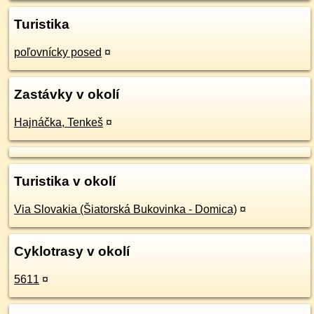
Turistika
poľovnícky posed
¤
Zastávky v okolí
Hajnáčka, Tenkeš
¤
Turistika v okolí
Via Slovakia (Šiatorská Bukovinka - Domica)
¤
Cyklotrasy v okolí
5611
¤