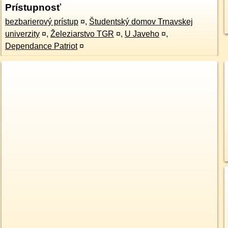
Prístupnosť
bezbarierový prístup
¤
,
Študentský domov Trnavskej
univerzity
¤
,
Železiarstvo TGR
¤
,
U Javeho
¤
,
Dependance Patriot
¤