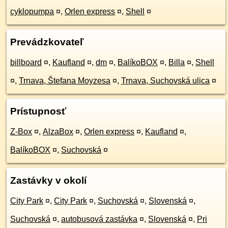
cyklopumpa
¤
,
Orlen express
¤
,
Shell
¤
Prevádzkovateľ
billboard
¤
,
Kaufland
¤
,
dm
¤
,
BalíkoBOX
¤
,
Billa
¤
,
Shell
¤
,
Trnava, Štefana Moyzesa
¤
,
Trnava, Suchovská ulica
¤
Prístupnosť
Z-Box
¤
,
AlzaBox
¤
,
Orlen express
¤
,
Kaufland
¤
,
BalíkoBOX
¤
,
Suchovská
¤
Zastávky v okolí
City Park
¤
,
City Park
¤
,
Suchovská
¤
,
Slovenská
¤
,
Suchovská
¤
,
autobusová zastávka
¤
,
Slovenská
¤
,
Pri