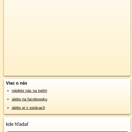
Viac o nás
nájdete nás na twittri
alebo na faceboooku
alebo aj v správach
kde hľadať