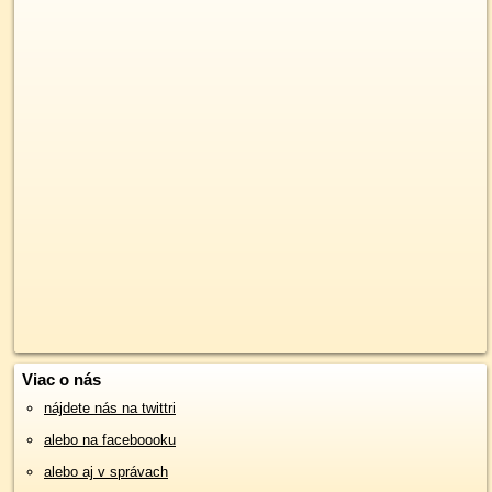
Viac o nás
nájdete nás na twittri
alebo na faceboooku
alebo aj v správach