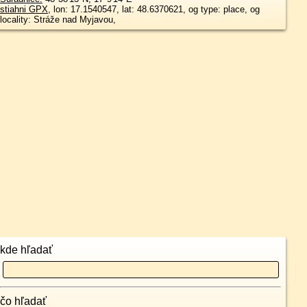
stiahni GPX
, lon: 17.1540547, lat: 48.6370621, og type: place, og
locality: Stráže nad Myjavou,
kde hľadať
čo hľadať