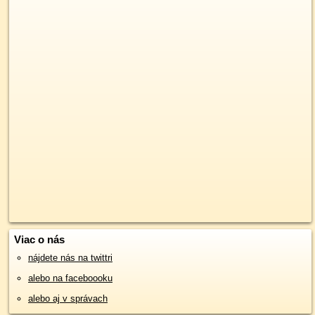
Viac o nás
nájdete nás na twittri
alebo na faceboooku
alebo aj v správach