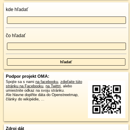
kde hľadať
čo hľadať
Podpor projekt OMA:
Spojte sa s nami
na facebooku
,
zdieľajte túto
stránku na Facebooku
,
na Twittri
, alebo
umiestnite odkaz na svoju stránku.
Ale hlavne doplňte dáta do Openstreetmap,
články do wikipédie, ...
Zdroj dát