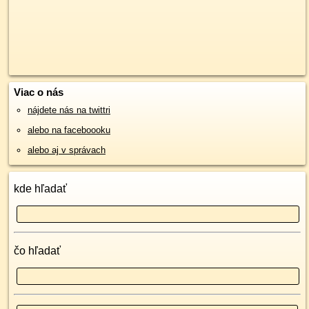
Viac o nás
nájdete nás na twittri
alebo na faceboooku
alebo aj v správach
kde hľadať
čo hľadať