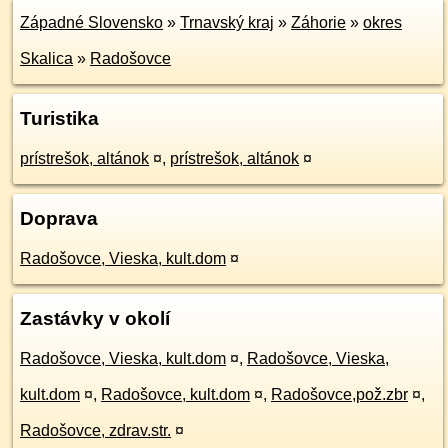
Západné Slovensko
»
Trnavský kraj
»
Záhorie
»
okres
Skalica
»
Radošovce
Turistika
prístrešok, altánok
¤
,
prístrešok, altánok
¤
Doprava
Radošovce, Vieska, kult.dom
¤
Zastávky v okolí
Radošovce, Vieska, kult.dom
¤
,
Radošovce, Vieska,
kult.dom
¤
,
Radošovce, kult.dom
¤
,
Radošovce,pož.zbr
¤
,
Radošovce, zdrav.str.
¤