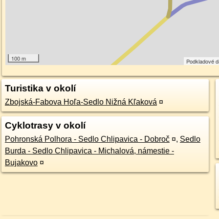
100 m
Podkladové 
Turistika v okolí
Zbojská-Fabova Hoľa-Sedlo Nižná Kľaková
¤
Cyklotrasy v okolí
Pohronská Polhora - Sedlo Chlipavica - Dobroč
¤
,
Sedlo
Burda - Sedlo Chlipavica - Michalová, námestie -
Bujakovo
¤