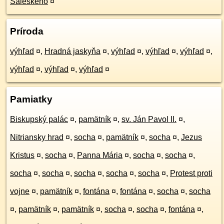
Saleského
¤
Príroda
výhľad
¤
,
Hradná jaskyňa
¤
,
výhľad
¤
,
výhľad
¤
,
výhľad
¤
,
výhľad
¤
,
výhľad
¤
,
výhľad
¤
Pamiatky
Biskupský palác
¤
,
pamätník
¤
,
sv. Ján Pavol II.
¤
,
Nitriansky hrad
¤
,
socha
¤
,
pamätník
¤
,
socha
¤
,
Jezus
Kristus
¤
,
socha
¤
,
Panna Mária
¤
,
socha
¤
,
socha
¤
,
socha
¤
,
socha
¤
,
socha
¤
,
socha
¤
,
socha
¤
,
Protest proti
vojne
¤
,
pamätník
¤
,
fontána
¤
,
fontána
¤
,
socha
¤
,
socha
¤
,
pamätník
¤
,
pamätník
¤
,
socha
¤
,
socha
¤
,
fontána
¤
,