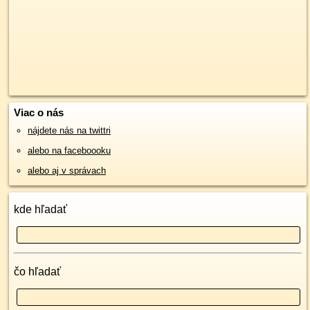
Viac o nás
nájdete nás na twittri
alebo na faceboooku
alebo aj v správach
kde hľadať
čo hľadať