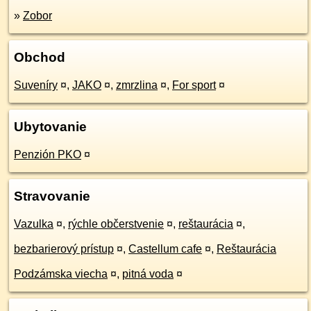
»
Zobor
Obchod
Suveníry
¤
,
JAKO
¤
,
zmrzlina
¤
,
For sport
¤
Ubytovanie
Penzión PKO
¤
Stravovanie
Vazulka
¤
,
rýchle občerstvenie
¤
,
reštaurácia
¤
,
bezbarierový prístup
¤
,
Castellum cafe
¤
,
Reštaurácia
Podzámska viecha
¤
,
pitná voda
¤