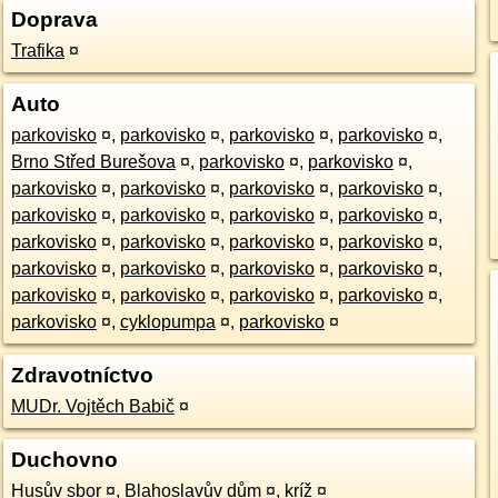
Doprava
Trafika
¤
Auto
parkovisko
¤
,
parkovisko
¤
,
parkovisko
¤
,
parkovisko
¤
,
Brno Střed Burešova
¤
,
parkovisko
¤
,
parkovisko
¤
,
parkovisko
¤
,
parkovisko
¤
,
parkovisko
¤
,
parkovisko
¤
,
parkovisko
¤
,
parkovisko
¤
,
parkovisko
¤
,
parkovisko
¤
,
parkovisko
¤
,
parkovisko
¤
,
parkovisko
¤
,
parkovisko
¤
,
parkovisko
¤
,
parkovisko
¤
,
parkovisko
¤
,
parkovisko
¤
,
parkovisko
¤
,
parkovisko
¤
,
parkovisko
¤
,
parkovisko
¤
,
parkovisko
¤
,
cyklopumpa
¤
,
parkovisko
¤
Zdravotníctvo
MUDr. Vojtěch Babič
¤
Duchovno
Husův sbor
¤
,
Blahoslavův dům
¤
,
kríž
¤