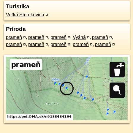
Turistika
Veľká Smrekovica
¤
Príroda
prameň
¤
,
prameň
¤
,
prameň
¤
,
Vyšná
¤
,
prameň
¤
,
prameň
¤
,
prameň
¤
,
prameň
¤
,
prameň
¤
,
prameň
¤