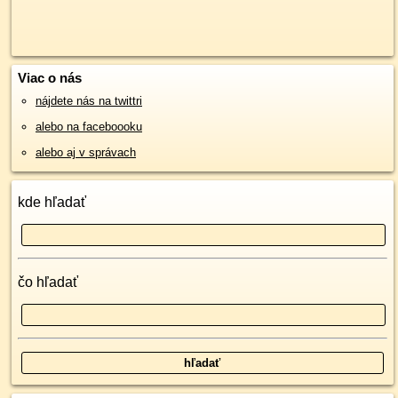
Viac o nás
nájdete nás na twittri
alebo na faceboooku
alebo aj v správach
kde hľadať
čo hľadať