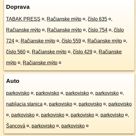
Doprava
TABAK PRESS
¤
,
Račianske mýto
¤
,
číslo 635
¤
,
Račianske mýto
¤
,
Račianske mýto
¤
,
číslo 754
¤
,
číslo
724
¤
,
Račianske mýto
¤
,
číslo 559
¤
,
Račianske mýto
¤
,
číslo 560
¤
,
Račianske mýto
¤
,
číslo 429
¤
,
Račianske
mýto
¤
,
Račianske mýto
¤
Auto
parkovisko
¤
,
parkovisko
¤
,
parkovisko
¤
,
parkovisko
¤
,
nabíjacia stanica
¤
,
parkovisko
¤
,
parkovisko
¤
,
parkovisko
¤
,
parkovisko
¤
,
parkovisko
¤
,
parkovisko
¤
,
parkovisko
¤
,
Šancová
¤
,
parkovisko
¤
,
parkovisko
¤