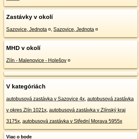
Zastávky v okolí
Sazovice, Jednota
¤
,
Sazovice, Jednota
¤
MHD v okolí
Zlín - Malenovice - Holešov
¤
V kategóriách
autobusová zastávka v Sazovice 4x
,
autobusová zastávka
v okres Zlín 1021x
,
autobusová zastávka v Zlínský kraj
3175x
,
autobusová zastávka v Střední Morava 5955x
Viac o bode