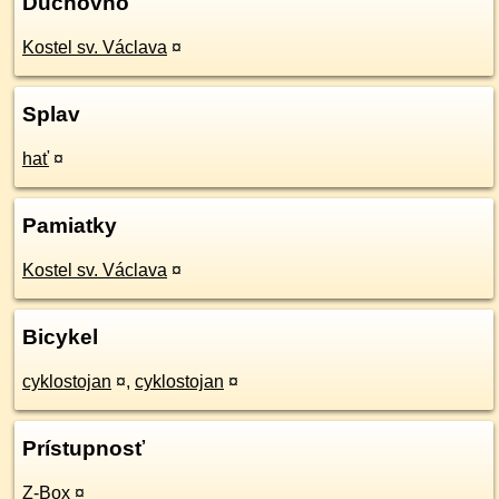
Duchovno
Kostel sv. Václava
¤
Splav
hať
¤
Pamiatky
Kostel sv. Václava
¤
Bicykel
cyklostojan
¤
,
cyklostojan
¤
Prístupnosť
Z-Box
¤