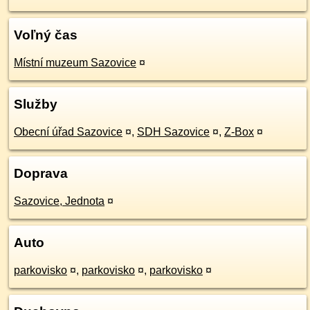
Voľný čas
Místní muzeum Sazovice
¤
Služby
Obecní úřad Sazovice
¤
,
SDH Sazovice
¤
,
Z-Box
¤
Doprava
Sazovice, Jednota
¤
Auto
parkovisko
¤
,
parkovisko
¤
,
parkovisko
¤