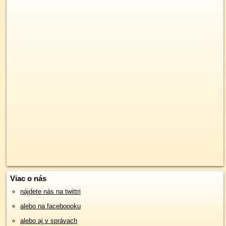
Viac o nás
nájdete nás na twittri
alebo na faceboooku
alebo aj v správach