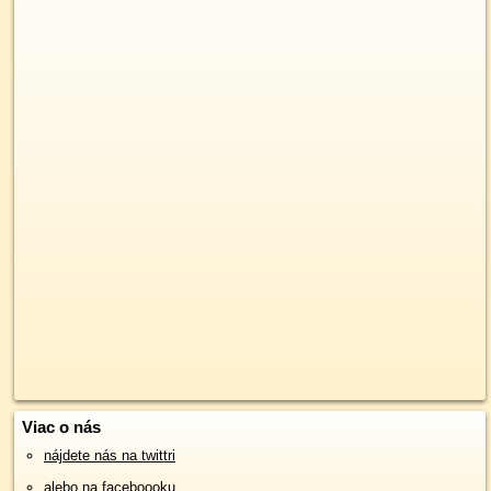
Viac o nás
nájdete nás na twittri
alebo na faceboooku