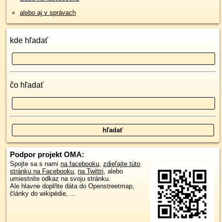
alebo aj v správach
kde hľadať
čo hľadať
Podpor projekt OMA:
Spojte sa s nami
na facebooku
,
zdieľajte túto
stránku na Facebooku
,
na Twittri
, alebo
umiestnite odkaz na svoju stránku.
Ale hlavne doplňte dáta do Openstreetmap,
články do wikipédie, ...