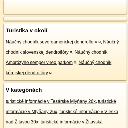
Turistika v okolí
Náučný chodník severoamerickej dendroflóry
¤
,
Náučný
chodník slovenskej dendroflóry
¤
,
Náučný chodník
Ambrózyho semper vireo parkom
¤
,
Náučný chodník
kórejskej dendroflóry
¤
V kategóriách
turistické informácie v Tesárske Mlyňany 26x
,
turistické
informácie v Mlyňany 26x
,
turistické informácie v Vieska
nad Žitavou 30x
,
turistické informácie v Žitavská