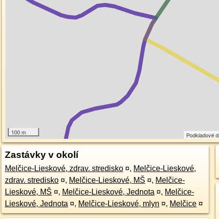
100 m
Podkladové 
Zastávky v okolí
Melčice-Lieskové, zdrav. stredisko
¤
,
Melčice-Lieskové,
zdrav. stredisko
¤
,
Melčice-Lieskové, MŠ
¤
,
Melčice-
Lieskové, MŠ
¤
,
Melčice-Lieskové, Jednota
¤
,
Melčice-
Lieskové, Jednota
¤
,
Melčice-Lieskové, mlyn
¤
,
Melčice
¤