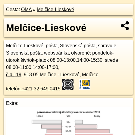
Cesta:
OMA
»
Melčice-Lieskové
Melčice-Lieskové
Melčice-Lieskové
: pošta, Slovenská pošta, spravuje
Slovenská pošta,
webstránka
, otvorené: pondelok-
utorok,štvrtok-piatok 08:00-13:00,14:00-15:30, streda
08:00-11:00,14:00-17:00,
č.d.
119
,
913 05
Melčice - Lieskové, Melčice
telefón +421 32 649 0415
Extra: