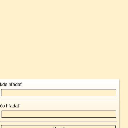
kde hľadať
čo hľadať