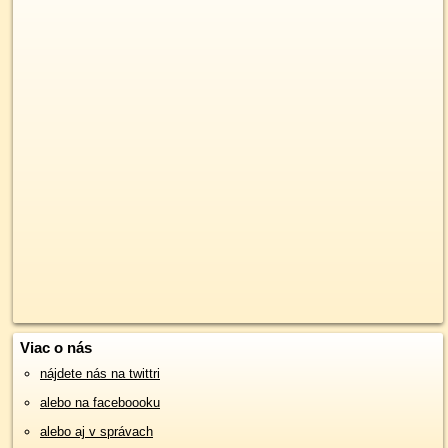
Viac o nás
nájdete nás na twittri
alebo na faceboooku
alebo aj v správach