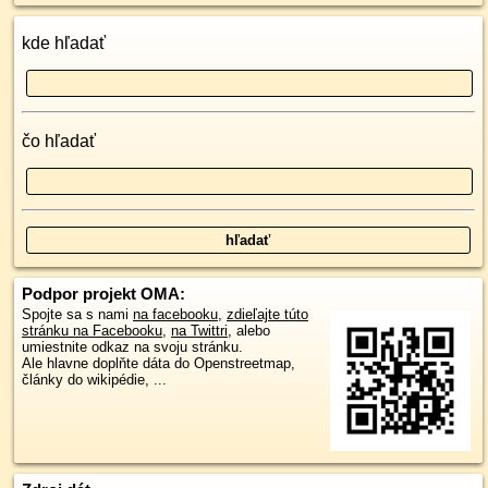
kde hľadať
čo hľadať
Podpor projekt OMA:
Spojte sa s nami
na facebooku
,
zdieľajte túto
stránku na Facebooku
,
na Twittri
, alebo
umiestnite odkaz na svoju stránku.
Ale hlavne doplňte dáta do Openstreetmap,
články do wikipédie, ...