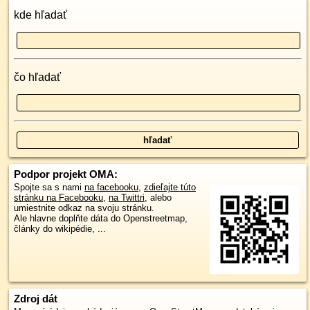
kde hľadať
čo hľadať
Podpor projekt OMA:
Spojte sa s nami
na facebooku
,
zdieľajte túto
stránku na Facebooku
,
na Twittri
, alebo
umiestnite odkaz na svoju stránku.
Ale hlavne doplňte dáta do Openstreetmap,
články do wikipédie, ...
Zdroj dát