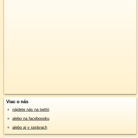
Viac o nás
nájdete nás na twittri
alebo na faceboooku
alebo aj v správach