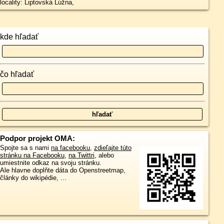
locality: Liptovská Lúžna,
kde hľadať
čo hľadať
Podpor projekt OMA:
Spojte sa s nami
na facebooku
,
zdieľajte túto
stránku na Facebooku
,
na Twittri
, alebo
umiestnite odkaz na svoju stránku.
Ale hlavne doplňte dáta do Openstreetmap,
články do wikipédie, ...