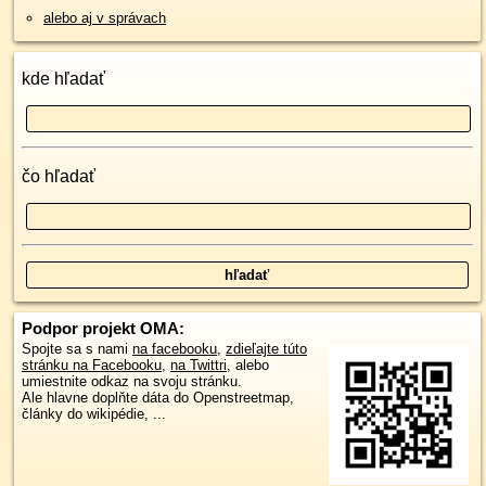
alebo aj v správach
kde hľadať
čo hľadať
Podpor projekt OMA:
Spojte sa s nami
na facebooku
,
zdieľajte túto
stránku na Facebooku
,
na Twittri
, alebo
umiestnite odkaz na svoju stránku.
Ale hlavne doplňte dáta do Openstreetmap,
články do wikipédie, ...