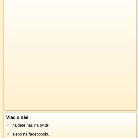
Viac o nás
nájdete nás na twittri
alebo na faceboooku