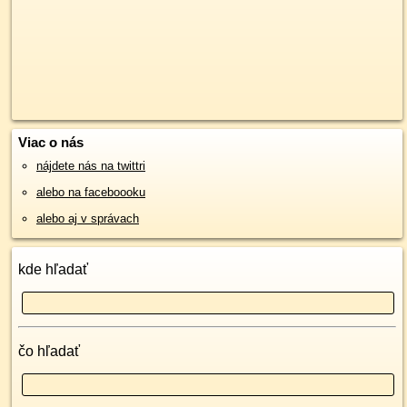
Viac o nás
nájdete nás na twittri
alebo na faceboooku
alebo aj v správach
kde hľadať
čo hľadať