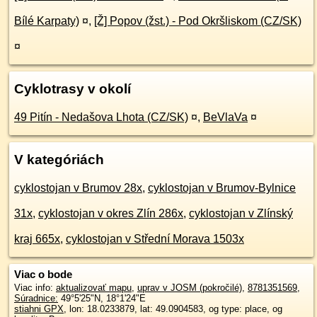
Bílé Karpaty)
¤
,
[Ž] Popov (žst.) - Pod Okršliskom (CZ/SK)
¤
Cyklotrasy v okolí
49 Pitín - Nedašova Lhota (CZ/SK)
¤
,
BeVlaVa
¤
V kategóriách
cyklostojan v Brumov 28x
,
cyklostojan v Brumov-Bylnice
31x
,
cyklostojan v okres Zlín 286x
,
cyklostojan v Zlínský
kraj 665x
,
cyklostojan v Střední Morava 1503x
Viac o bode
Viac info:
aktualizovať mapu
,
uprav v JOSM (pokročilé)
,
8781351569
,
Súradnice:
49°5'25"N
,
18°1'24"E
stiahni GPX
, lon: 18.0233879, lat: 49.0904583, og type: place, og