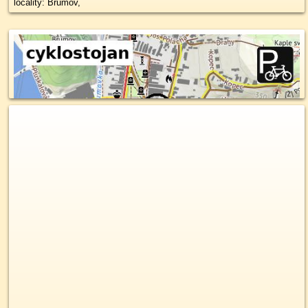
locality: Brumov,