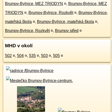
Brumov-Bylnice, MEZ TRIODYN
¤
,
Brumov-Bylnice, MEZ
TRIODYN
¤
,
Brumov-Bylnice, Rozkvět
¤
,
Brumov-Bylnice,
mateřská škola
¤
,
Brumov-Bylnice, mateřská škola
¤
,
Brumov-Bylnice, Rozkvět
¤
,
Brumov střed
¤
MHD v okolí
502
¤
,
504
¤
,
535
¤
,
503
¤
,
505
¤