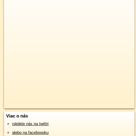
Viac o nás
nájdete nás na twittri
alebo na faceboooku