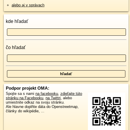
alebo aj v správach
kde hľadať
čo hľadať
Podpor projekt OMA:
Spojte sa s nami
na facebooku
,
zdieľajte túto
stránku na Facebooku
,
na Twittri
, alebo
umiestnite odkaz na svoju stránku.
Ale hlavne doplňte dáta do Openstreetmap,
články do wikipédie, ...