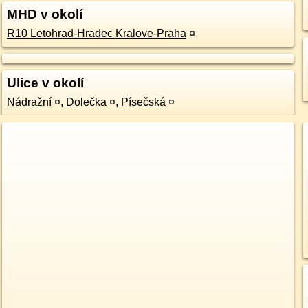
MHD v okolí
R10 Letohrad-Hradec Kralove-Praha
¤
Ulice v okolí
Nádražní
¤
,
Dolečka
¤
,
Písečská
¤