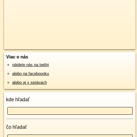
Viac o nás
nájdete nás na twittri
alebo na faceboooku
alebo aj v správach
kde hľadať
čo hľadať