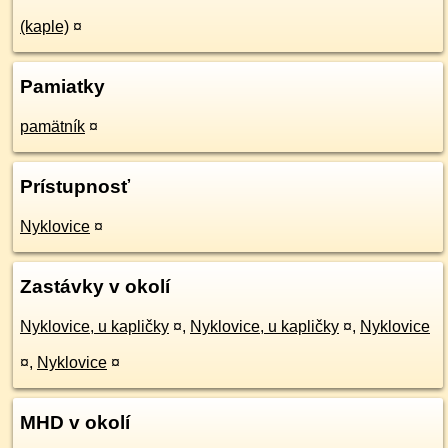
(kaple)
¤
Pamiatky
pamätník
¤
Prístupnosť
Nyklovice
¤
Zastávky v okolí
Nyklovice, u kapličky
¤
,
Nyklovice, u kapličky
¤
,
Nyklovice
¤
,
Nyklovice
¤
MHD v okolí