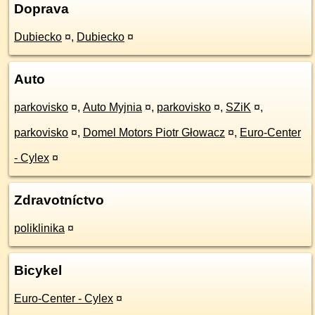
Doprava
Dubiecko
¤
,
Dubiecko
¤
Auto
parkovisko
¤
,
Auto Myjnia
¤
,
parkovisko
¤
,
SZiK
¤
,
parkovisko
¤
,
Domel Motors Piotr Głowacz
¤
,
Euro-Center
- Cylex
¤
Zdravotníctvo
poliklinika
¤
Bicykel
Euro-Center - Cylex
¤