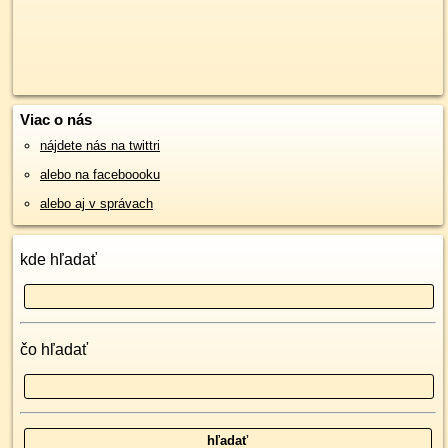
Viac o nás
nájdete nás na twittri
alebo na faceboooku
alebo aj v správach
kde hľadať
čo hľadať