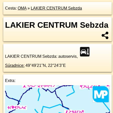
Cesta:
OMA
»
LAKIER CENTRUM Sebzda
LAKIER CENTRUM Sebzda
LAKIER CENTRUM Sebzda
: autoservis,
Súradnice:
49°49'21"N
,
22°24'3"E
Extra: