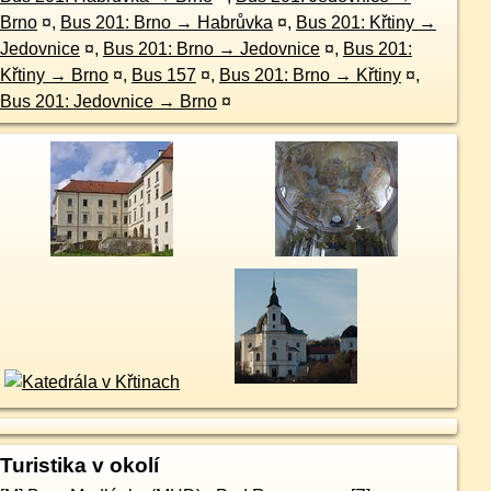
Brno
¤
,
Bus 201: Brno → Habrůvka
¤
,
Bus 201: Křtiny →
Jedovnice
¤
,
Bus 201: Brno → Jedovnice
¤
,
Bus 201:
Křtiny → Brno
¤
,
Bus 157
¤
,
Bus 201: Brno → Křtiny
¤
,
Bus 201: Jedovnice → Brno
¤
Turistika v okolí