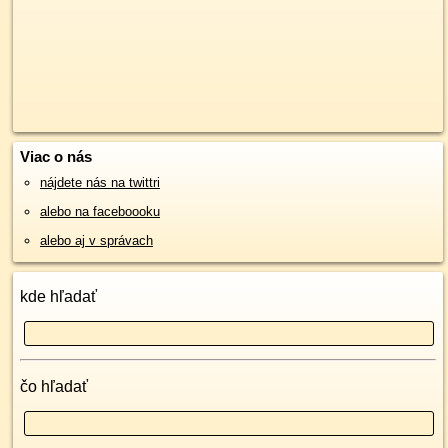
Viac o nás
nájdete nás na twittri
alebo na faceboooku
alebo aj v správach
kde hľadať
čo hľadať