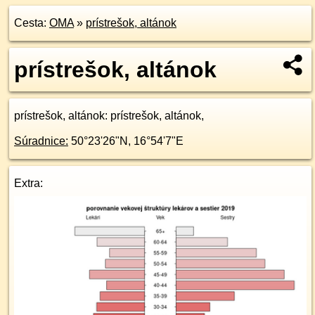
Cesta:
OMA
»
prístrešok, altánok
prístrešok, altánok
prístrešok, altánok
: prístrešok, altánok,
Súradnice:
50°23'26"N
,
16°54'7"E
Extra: